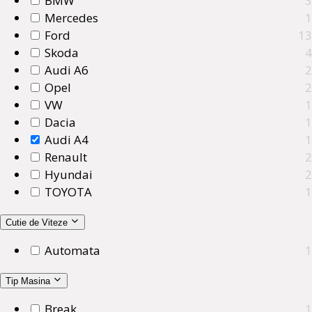
BMW
3
Mercedes
1
Ford
13
Skoda
4
Audi A6
2
Opel
2
VW
1
Dacia
1
Audi A4
1
Renault
2
Hyundai
2
TOYOTA
1
Cutie de Viteze
Automata
1
Tip Masina
Break
1