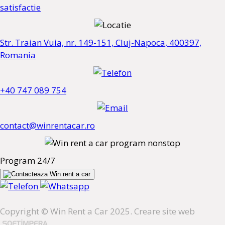
satisfactie
Str. Traian Vuia, nr. 149-151, Cluj-Napoca, 400397,
Romania
+40 747 089 754
contact@winrentacar.ro
Program 24/7
Copyright © Win Rent a Car 2025. Creare site web
.