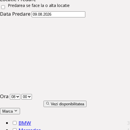
Predarea se face la o alta locatie
Data Predare
Ora
Vezi disponibilitatea
Marca
BMW
3