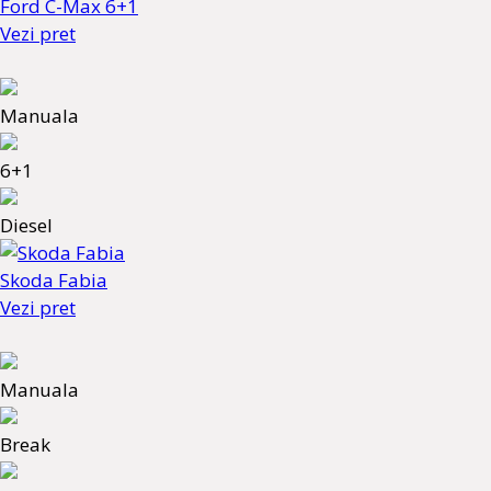
Ford C-Max 6+1
Vezi pret
Manuala
6+1
Diesel
Skoda Fabia
Vezi pret
Manuala
Break