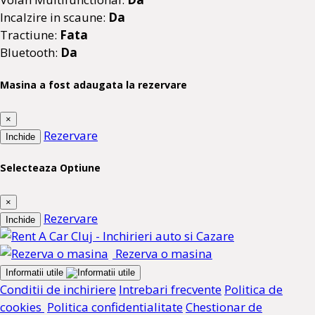
Incalzire in scaune:
Da
Tractiune:
Fata
Bluetooth:
Da
Masina a fost adaugata la rezervare
×
Rezervare
Inchide
Selecteaza Optiune
×
Rezervare
Inchide
Rezerva o masina
Informatii utile
Conditii de inchiriere
Intrebari frecvente
Politica de
cookies
Politica confidentialitate
Chestionar de