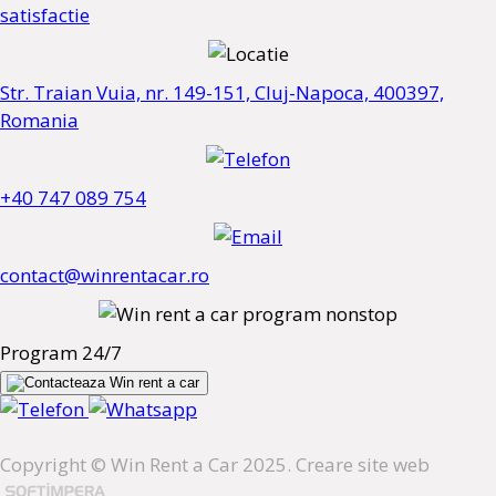
satisfactie
Str. Traian Vuia, nr. 149-151, Cluj-Napoca, 400397,
Romania
+40 747 089 754
contact@winrentacar.ro
Program 24/7
Copyright © Win Rent a Car 2025. Creare site web
.