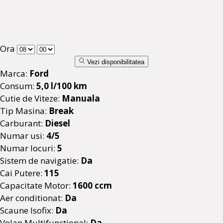
Ora
Vezi disponibilitatea
Marca:
Ford
Consum:
5,0 l/100 km
Cutie de Viteze:
Manuala
Tip Masina:
Break
Carburant:
Diesel
Numar usi:
4/5
Numar locuri:
5
Sistem de navigatie:
Da
Cai Putere:
115
Capacitate Motor:
1600 ccm
Aer conditionat:
Da
Scaune Isofix:
Da
Volan Multifunctional:
Da