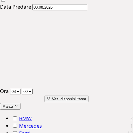
Data Predare
Ora
Vezi disponibilitatea
Marca
BMW
3
Mercedes
1