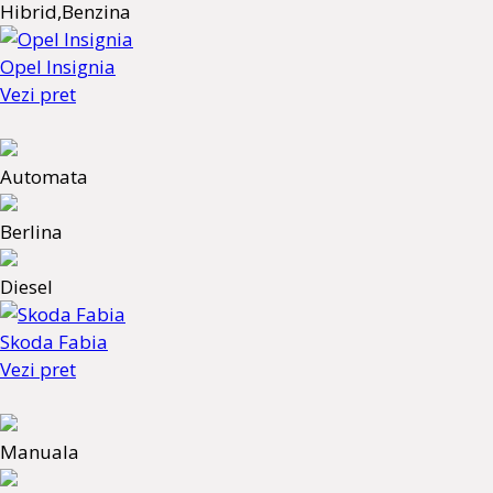
Hibrid,Benzina
Opel Insignia
Vezi pret
Automata
Berlina
Diesel
Skoda Fabia
Vezi pret
Manuala