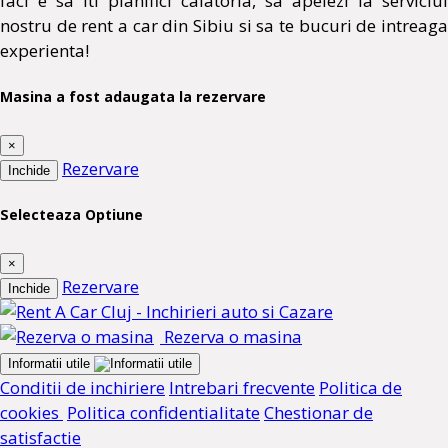
faci e sa iti planifici calatoria, sa apelezi la serviciul
nostru de rent a car din Sibiu si sa te bucuri de intreaga
experienta!
Masina a fost adaugata la rezervare
×
Rezervare
Inchide
Selecteaza Optiune
×
Rezervare
Inchide
Rezerva o masina
Informatii utile
Conditii de inchiriere
Intrebari frecvente
Politica de
cookies
Politica confidentialitate
Chestionar de
satisfactie