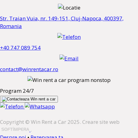
Str. Traian Vuia, nr. 149-151, Cluj-Napoca, 400397,
Romania
+40 747 089 754
contact@winrentacar.ro
Program 24/7
Copyright © Win Rent a Car 2025. Creare site web
.
Despre noi
•
Rezervarea ta