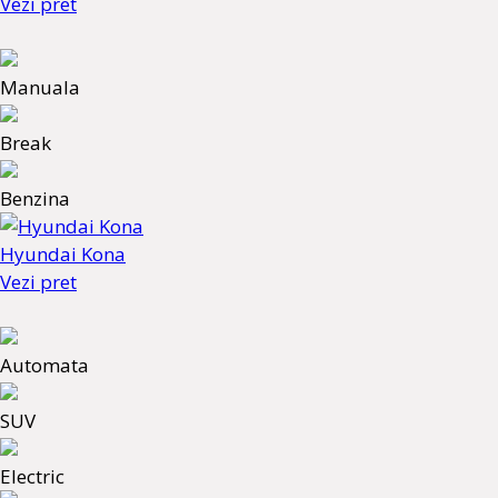
Vezi pret
Manuala
Break
Benzina
Hyundai Kona
Vezi pret
Automata
SUV
Electric