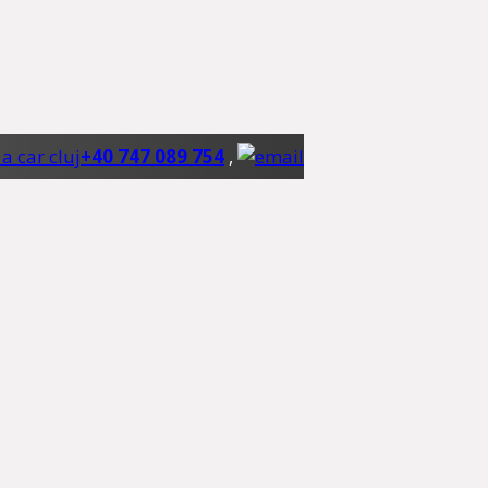
+40 747 089 754
,