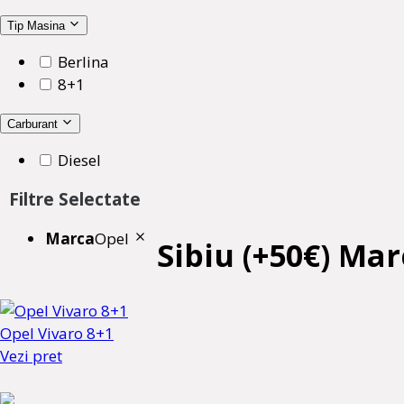
Tip Masina
Berlina
8+1
Carburant
Diesel
Filtre Selectate
Marca
Opel
Sibiu (+50€) Mar
Opel Vivaro 8+1
Vezi pret