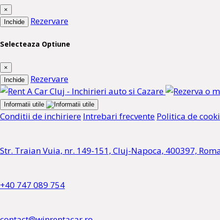
×
Rezervare
Inchide
Selecteaza Optiune
×
Rezervare
Inchide
Informatii utile
Conditii de inchiriere
Intrebari frecvente
Politica de cook
Str. Traian Vuia, nr. 149-151, Cluj-Napoca, 400397, Rom
+40 747 089 754
contact@winrentacar.ro