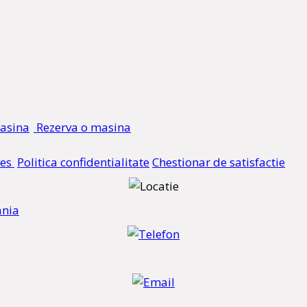
Rezerva o masina
ies
Politica confidentialitate
Chestionar de satisfactie
ania