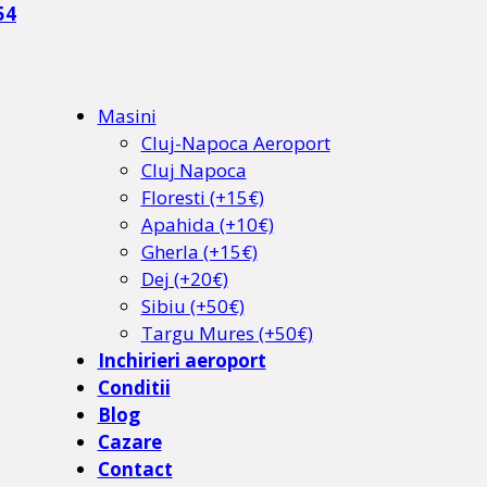
54
Masini
Cluj-Napoca Aeroport
Cluj Napoca
Floresti (+15€)
Apahida (+10€)
Gherla (+15€)
Dej (+20€)
Sibiu (+50€)
Targu Mures (+50€)
Inchirieri aeroport
Conditii
Blog
Cazare
Contact