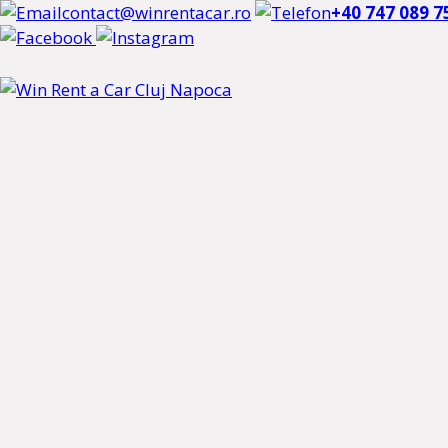
contact@winrentacar.ro
+40 747 089 7