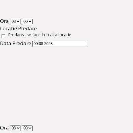
Ora
Locatie Predare
Predarea se face la o alta locatie
Data Predare
Ora