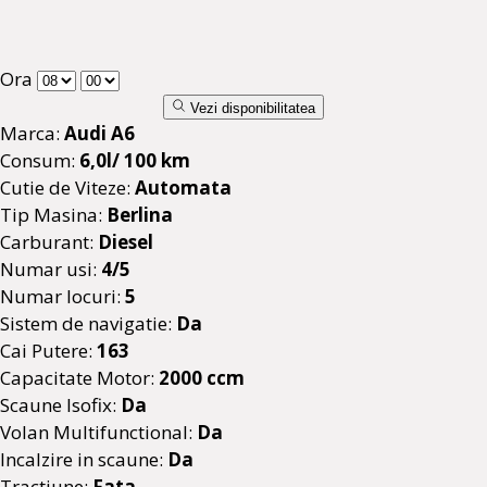
Ora
Vezi disponibilitatea
Marca:
Audi A6
Consum:
6,0l/ 100 km
Cutie de Viteze:
Automata
Tip Masina:
Berlina
Carburant:
Diesel
Numar usi:
4/5
Numar locuri:
5
Sistem de navigatie:
Da
Cai Putere:
163
Capacitate Motor:
2000 ccm
Scaune Isofix:
Da
Volan Multifunctional:
Da
Incalzire in scaune:
Da
Tractiune:
Fata