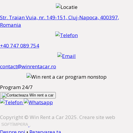
Str. Traian Vuia, nr. 149-151, Cluj-Napoca, 400397,
Romania
+40 747 089 754
contact@winrentacar.ro
Program 24/7
Copyright © Win Rent a Car 2025. Creare site web
.
Despre noi
•
Rezervarea ta