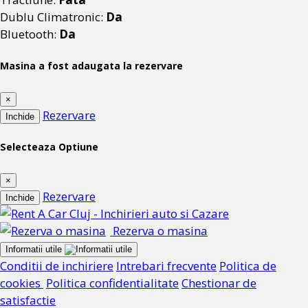
Dublu Climatronic:
Da
Bluetooth:
Da
Masina a fost adaugata la rezervare
×
Rezervare
Inchide
Selecteaza Optiune
×
Rezervare
Inchide
Rezerva o masina
Informatii utile
Conditii de inchiriere
Intrebari frecvente
Politica de
cookies
Politica confidentialitate
Chestionar de
satisfactie