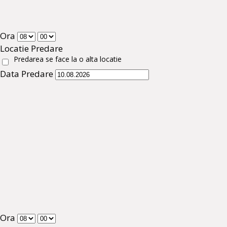
Ora
Locatie Predare
Predarea se face la o alta locatie
Data Predare
Ora