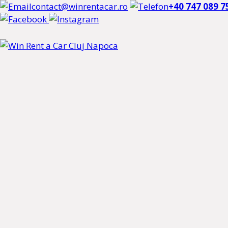
contact@winrentacar.ro
+40 747 089 7