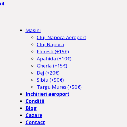
54
Masini
Cluj-Napoca Aeroport
Cluj Napoca
Floresti (+15€)
Apahida (+10€)
Gherla (+15€)
Dej (+20€)
Sibiu (+50€)
Targu Mures (+50€)
Inchirieri aeroport
Conditii
Blog
Cazare
Contact