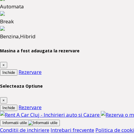
Automata
Break
Benzina,Hibrid
Masina a fost adaugata la rezervare
×
Rezervare
Inchide
Selecteaza Optiune
×
Rezervare
Inchide
Informatii utile
Conditii de inchiriere
Intrebari frecvente
Politica de cook