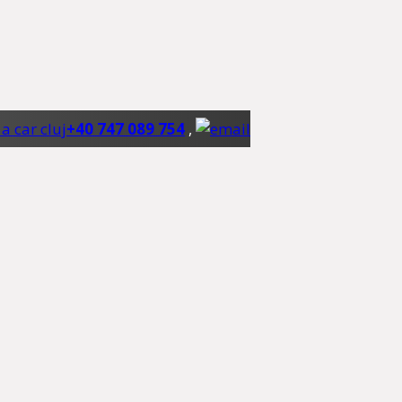
+40 747 089 754
,