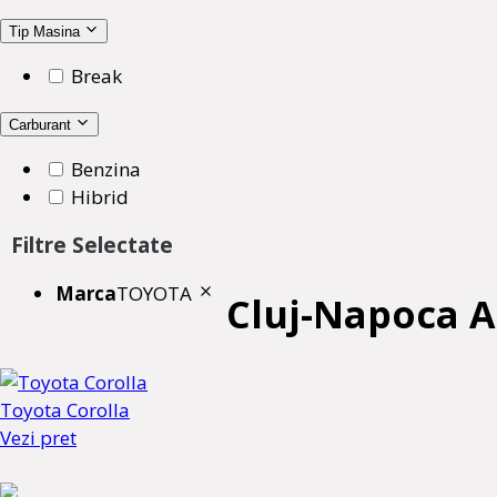
Tip Masina
Break
Carburant
Benzina
Hibrid
Filtre Selectate
Marca
TOYOTA
Cluj-Napoca 
Toyota Corolla
Vezi pret