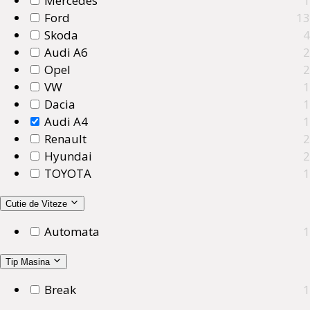
Mercedes
1
Ford
13
Skoda
4
Audi A6
2
Opel
2
VW
1
Dacia
1
Audi A4
1
Renault
2
Hyundai
2
TOYOTA
1
Cutie de Viteze
Automata
1
Tip Masina
Break
1