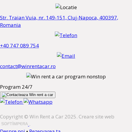
Str. Traian Vuia, nr. 149-151, Cluj-Napoca, 400397,
Romania
+40 747 089 754
contact@winrentacar.ro
Program 24/7
Copyright © Win Rent a Car 2025. Creare site web
.
Despre noi
•
Rezervarea ta