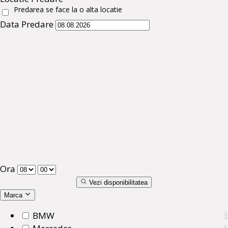
Predarea se face la o alta locatie
Data Predare
Ora
Vezi disponibilitatea
Marca
BMW
3