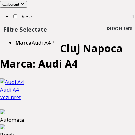
Carburant
Diesel
1
Reset Filters
Filtre Selectate
Marca
Audi A4
Cluj Napoca
Marca: Audi A4
Audi A4
Vezi pret
Automata
Break