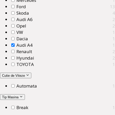
Mercedes
1
Ford
13
Skoda
4
Audi A6
2
Opel
2
VW
1
Dacia
1
Audi A4
1
Renault
2
Hyundai
2
TOYOTA
1
Cutie de Viteze
Automata
1
Tip Masina
Break
1