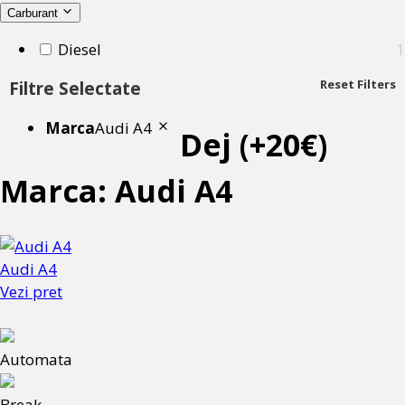
Carburant
Diesel
1
Reset Filters
Filtre Selectate
Marca
Audi A4
Dej (+20€)
Marca: Audi A4
Audi A4
Vezi pret
Automata
Break