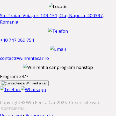
Str. Traian Vuia, nr. 149-151, Cluj-Napoca, 400397,
Romania
+40 747 089 754
contact@winrentacar.ro
Program 24/7
Copyright © Win Rent a Car 2025. Creare site web
.
Despre noi
•
Rezervarea ta