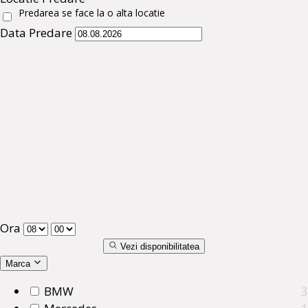
Predarea se face la o alta locatie
Data Predare
Ora
Vezi disponibilitatea
Marca
BMW
3