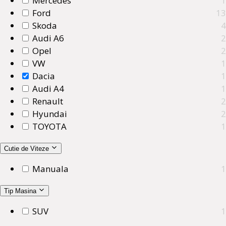
Mercedes
1
Ford
13
Skoda
4
Audi A6
2
Opel
2
VW
1
Dacia
1
Audi A4
1
Renault
2
Hyundai
2
TOYOTA
1
Cutie de Viteze
Manuala
1
Tip Masina
SUV
1