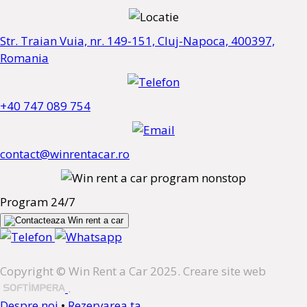
Str. Traian Vuia, nr. 149-151, Cluj-Napoca, 400397,
Romania
+40 747 089 754
contact@winrentacar.ro
Program 24/7
Copyright © Win Rent a Car 2025. Creare site web
.
Despre noi
•
Rezervarea ta