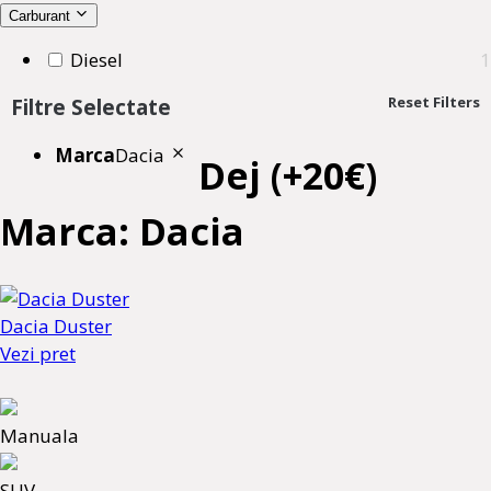
Carburant
Diesel
1
Reset Filters
Filtre Selectate
Marca
Dacia
Dej (+20€)
Marca: Dacia
Dacia Duster
Vezi pret
Manuala
SUV