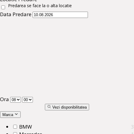
Predarea se face la o alta locatie
Data Predare
Ora
Vezi disponibilitatea
Marca
BMW
3