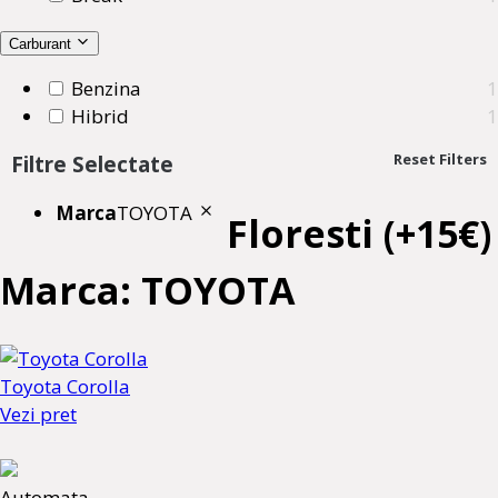
Carburant
Benzina
1
Hibrid
1
Reset Filters
Filtre Selectate
Marca
TOYOTA
Floresti (+15€)
Marca: TOYOTA
Toyota Corolla
Vezi pret
Automata