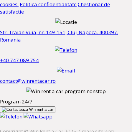
cookies
Politica confidentialitate
Chestionar de
satisfactie
Str. Traian Vuia, nr. 149-151, Cluj-Napoca, 400397,
Romania
+40 747 089 754
contact@winrentacar.ro
Program 24/7
Copyright © Win Rent a Car 2025. Creare site web