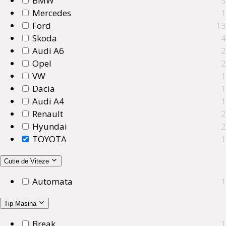
BMW
3
Mercedes
1
Ford
13
Skoda
4
Audi A6
2
Opel
2
VW
1
Dacia
1
Audi A4
1
Renault
2
Hyundai
2
TOYOTA
1
Cutie de Viteze
Automata
1
Tip Masina
Break
1