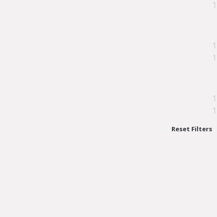
1
1
1
1
1
Reset Filters