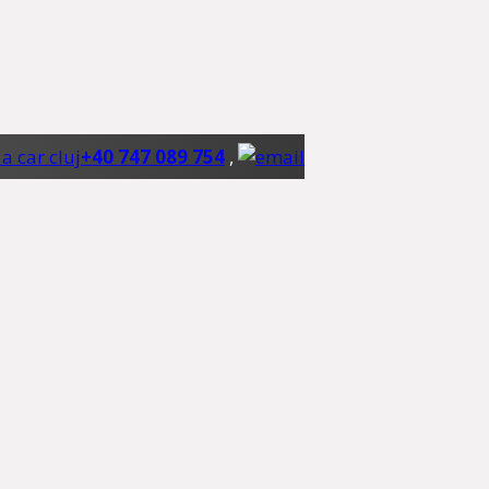
+40 747 089 754
,