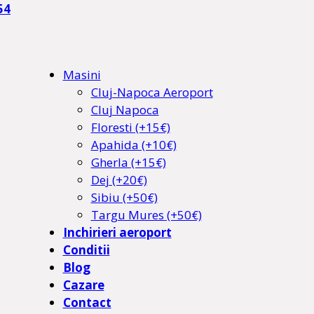
54
Masini
Cluj-Napoca Aeroport
Cluj Napoca
Floresti (+15€)
Apahida (+10€)
Gherla (+15€)
Dej (+20€)
Sibiu (+50€)
Targu Mures (+50€)
Inchirieri aeroport
Conditii
Blog
Cazare
Contact