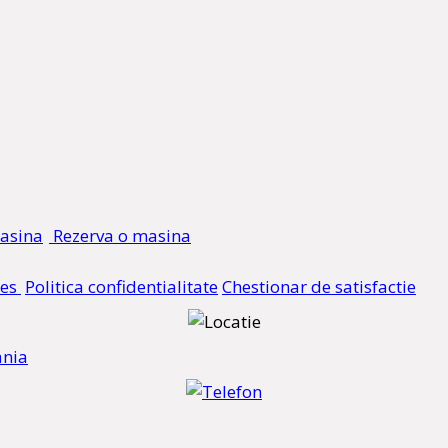
Rezerva o masina
ies
Politica confidentialitate
Chestionar de satisfactie
ania