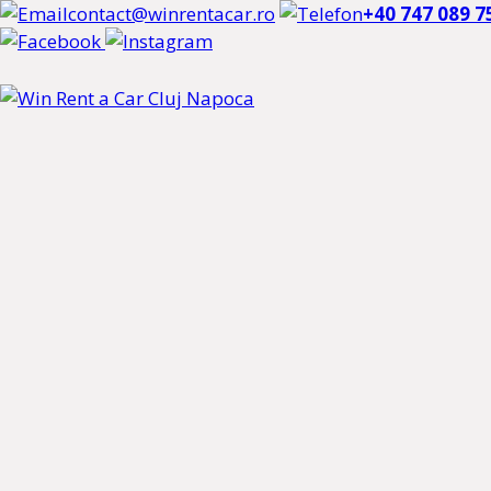
contact@winrentacar.ro
+40 747 089 7