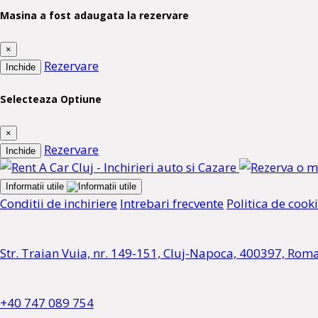
Masina a fost adaugata la rezervare
×
Rezervare
Inchide
Selecteaza Optiune
×
Rezervare
Inchide
Informatii utile
Conditii de inchiriere
Intrebari frecvente
Politica de cook
Str. Traian Vuia, nr. 149-151, Cluj-Napoca, 400397, Rom
+40 747 089 754