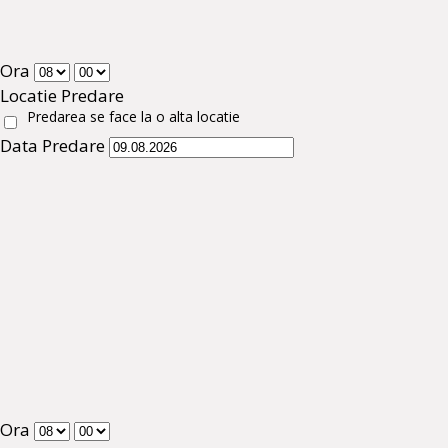
Ora
Locatie Predare
Predarea se face la o alta locatie
Data Predare
Ora