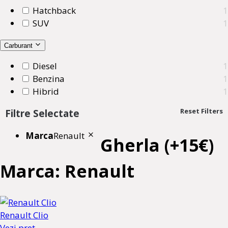
Hatchback
1
SUV
1
Carburant
Diesel
1
Benzina
1
Hibrid
1
Reset Filters
Filtre Selectate
Marca
Renault
Gherla (+15€)
Marca: Renault
Renault Clio
Vezi pret