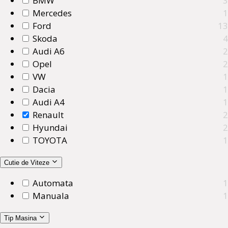
BMW
3
Mercedes
1
Ford
13
Skoda
4
Audi A6
2
Opel
2
VW
1
Dacia
1
Audi A4
1
Renault
2
Hyundai
2
TOYOTA
1
Cutie de Viteze
Automata
1
Manuala
1
Tip Masina