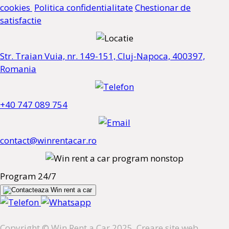
cookies
Politica confidentialitate
Chestionar de
satisfactie
Str. Traian Vuia, nr. 149-151, Cluj-Napoca, 400397,
Romania
+40 747 089 754
contact@winrentacar.ro
Program 24/7
Copyright © Win Rent a Car 2025. Creare site web