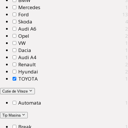
BMW
3
Mercedes
1
Ford
13
Skoda
4
Audi A6
2
Opel
2
VW
1
Dacia
1
Audi A4
1
Renault
2
Hyundai
2
TOYOTA
1
Cutie de Viteze
Automata
1
Tip Masina
Break
1