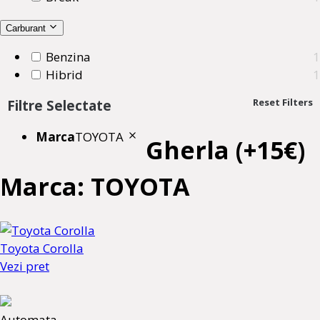
Carburant
Benzina
1
Hibrid
1
Reset Filters
Filtre Selectate
Marca
TOYOTA
Gherla (+15€)
Marca: TOYOTA
Toyota Corolla
Vezi pret
Automata