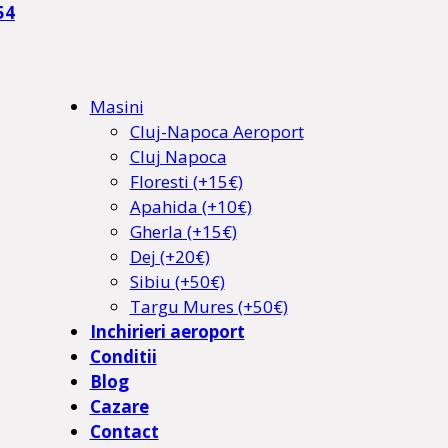
54
Masini
Cluj-Napoca Aeroport
Cluj Napoca
Floresti (+15€)
Apahida (+10€)
Gherla (+15€)
Dej (+20€)
Sibiu (+50€)
Targu Mures (+50€)
Inchirieri aeroport
Conditii
Blog
Cazare
Contact