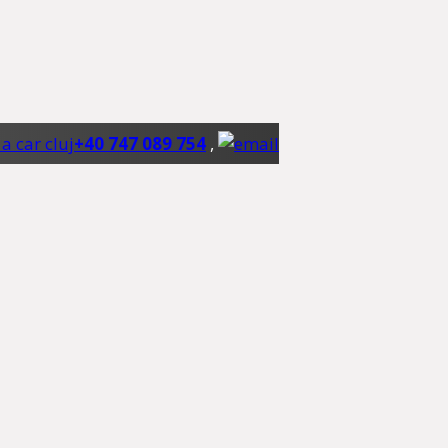
+40 747 089 754
,