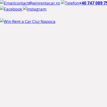
contact@winrentacar.ro
+40 747 089 7