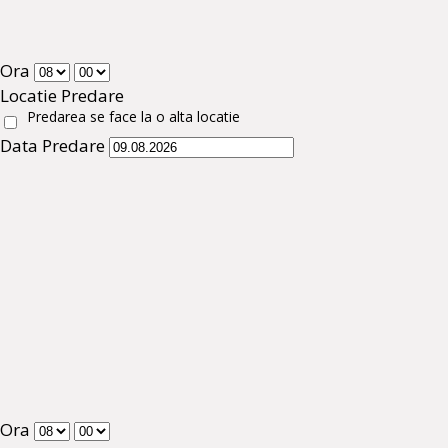
Ora
Locatie Predare
Predarea se face la o alta locatie
Data Predare
Ora