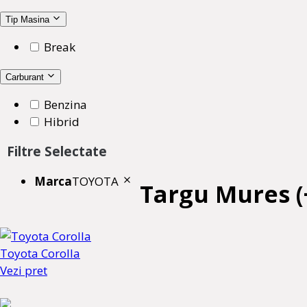
Tip Masina
Break
Carburant
Benzina
Hibrid
Filtre Selectate
Marca
TOYOTA
Targu Mures (
Toyota Corolla
Vezi pret