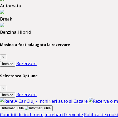
Automata
Break
Benzina,Hibrid
Masina a fost adaugata la rezervare
×
Rezervare
Inchide
Selecteaza Optiune
×
Rezervare
Inchide
Informatii utile
Conditii de inchiriere
Intrebari frecvente
Politica de cook