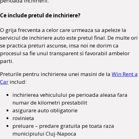
perioada inchirierii.
Ce include pretul de inchiriere?
O grija frecventa a celor care urmeaza sa apeleze la
serviciul de inchiriere auto este pretul final. De multe ori
se practica preturi ascunse, insa noi ne dorim ca
procesul sa fie unul transparent si favorabil ambelor
parti.
Preturile pentru inchirierea unei masini de la
Win Rent a
Car
includ:
inchirierea vehiculului pe perioada aleasa fara
numar de kilometri prestabilit
asigurare auto obligatorie
rovinieta
preluare – predare gratuita pe toata raza
municipiului Cluj-Napoca