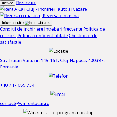
Rezervare
Inchide
Rezerva o masina
Informatii utile
Conditii de inchiriere
Intrebari frecvente
Politica de
cookies
Politica confidentialitate
Chestionar de
satisfactie
Str. Traian Vuia, nr. 149-151, Cluj-Napoca, 400397,
Romania
+40 747 089 754
contact@winrentacar.ro