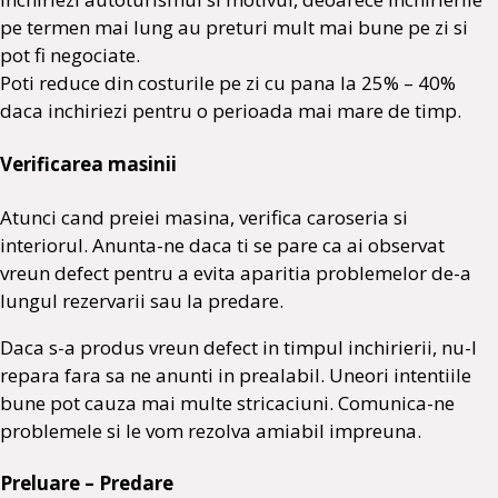
pe termen mai lung au preturi mult mai bune pe zi si
pot fi negociate.
Poti reduce din costurile pe zi cu pana la 25% – 40%
daca inchiriezi pentru o perioada mai mare de timp.
Verificarea masinii
Atunci cand preiei masina, verifica caroseria si
interiorul. Anunta-ne daca ti se pare ca ai observat
vreun defect pentru a evita aparitia problemelor de-a
lungul rezervarii sau la predare.
Daca s-a produs vreun defect in timpul inchirierii, nu-l
repara fara sa ne anunti in prealabil. Uneori intentiile
bune pot cauza mai multe stricaciuni. Comunica-ne
problemele si le vom rezolva amiabil impreuna.
Preluare – Predare