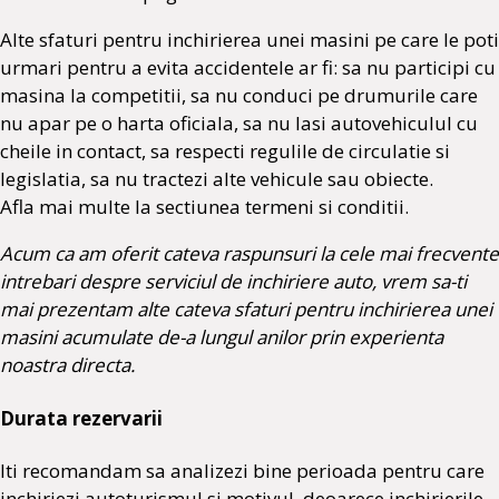
Alte sfaturi pentru inchirierea unei masini pe care le poti
urmari pentru a evita accidentele ar fi: sa nu participi cu
masina la competitii, sa nu conduci pe drumurile care
nu apar pe o harta oficiala, sa nu lasi autovehiculul cu
cheile in contact, sa respecti regulile de circulatie si
legislatia, sa nu tractezi alte vehicule sau obiecte.
Afla mai multe la sectiunea termeni si conditii.
Acum ca am oferit cateva raspunsuri la cele mai frecvente
intrebari despre serviciul de inchiriere auto, vrem sa-ti
mai prezentam alte cateva sfaturi pentru inchirierea unei
masini acumulate de-a lungul anilor prin experienta
noastra directa.
Durata rezervarii
Iti recomandam sa analizezi bine perioada pentru care
inchiriezi autoturismul si motivul, deoarece inchirierile