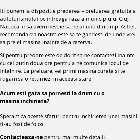
Iti punem la dispozitie predarea – preluarea gratuita a
autoturismului pe intreaga raza a municipiului Cluj-
Napoca, insa avem nevoie sa ne anunti din timp. Astfel,
recomandarea noastra este sa te gandesti de unde vrei
sa preiei masina inainte de a rezerva.
Si pentru predare este de dorit sa ne contactezi inainte
cu cel putin doua ore pentru a ne comunica locul de
intalnire. La preluare, vei primi masina curata si te
rugam sa o returnezi in aceeasi stare.
Acum esti gata sa pornesti la drum cu o
masina inchiriata?
Speram ca aceste sfaturi pentru inchirierea unei masini
ti-au fost de folos.
Contacteaza-ne
pentru mai multe detalii.