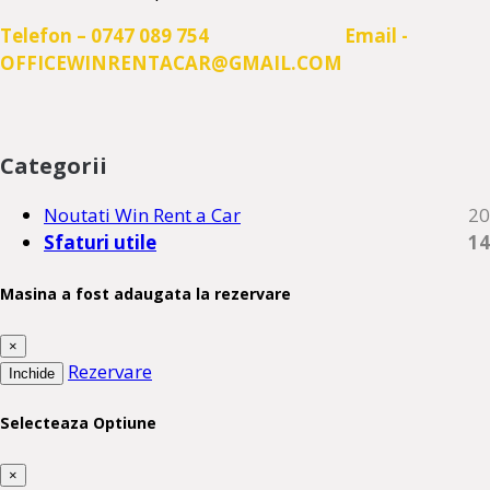
Telefon – 0747 089 754 Email -
OFFICEWINRENTACAR@GMAIL.COM
Categorii
Noutati Win Rent a Car
20
Sfaturi utile
14
Masina a fost adaugata la rezervare
×
Rezervare
Inchide
Selecteaza Optiune
×