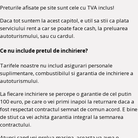
Preturile afisate pe site sunt cele cu TVA inclus!
Daca tot suntem la acest capitol, e util sa stii ca plata
serviciului rent a car se poate face cash, la preluarea
autoturismului, sau cu cardul.
Ce nu include pretul de inchiriere?
Tarifele noastre nu includ asigurari personale
suplimentare, combustibilul si garantia de inchiriere a
autoturismului.
La fiecare inchiriere se percepe o garantie de cel putin
100 euro, pe care o vei primi inapoi la returnare daca a
fost respectat contractul semnat de comun acord. E bine
de stiut ca vei achita garantia integral la semnarea
contractului.
Atunci cand vei prelua masina, aceasta va avea o