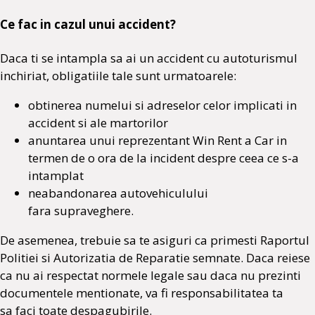
Ce fac in cazul unui accident?
Daca ti se intampla sa ai un accident cu autoturismul
inchiriat, obligatiile tale sunt urmatoarele:
obtinerea numelui si adreselor celor implicati in
accident si ale martorilor
anuntarea unui reprezentant Win Rent a Car in
termen de o ora de la incident despre ceea ce s-a
intamplat
neabandonarea autovehiculului
fara supraveghere.
De asemenea, trebuie sa te asiguri ca primesti Raportul
Politiei si Autorizatia de Reparatie semnate. Daca reiese
ca nu ai respectat normele legale sau daca nu prezinti
documentele mentionate, va fi responsabilitatea ta
sa faci toate despagubirile.