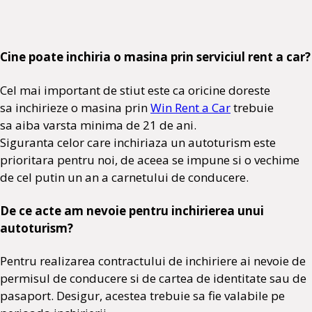
Cine poate inchiria o masina prin serviciul rent a car?
Cel mai important de stiut este ca oricine doreste
sa inchirieze o masina prin
Win Rent a Car
trebuie
sa aiba varsta minima de 21 de ani.
Siguranta celor care inchiriaza un autoturism este
prioritara pentru noi, de aceea se impune si o vechime
de cel putin un an a carnetului de conducere.
De ce acte am nevoie pentru inchirierea unui
autoturism?
Pentru realizarea contractului de inchiriere ai nevoie de
permisul de conducere si de cartea de identitate sau de
pasaport. Desigur, acestea trebuie sa fie valabile pe